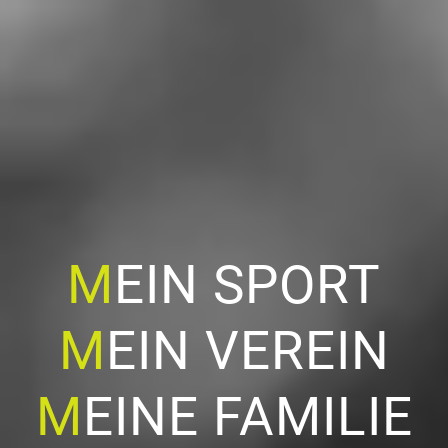
M
EIN SPORT
M
EIN VEREIN
M
EINE FAMILIE