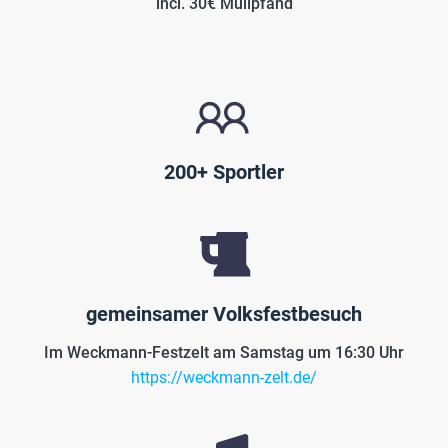
incl. 30€ Müllpfand
200+ Sportler
gemeinsamer Volksfestbesuch
Im Weckmann-Festzelt am Samstag um 16:30 Uhr
https://weckmann-zelt.de/