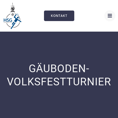
Zum
Inhalt
springen
KONTAKT
GÄUBODEN-
VOLKSFESTTURNIER