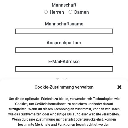
Mannschaft
Herren
Damen
Mannschaftsname
Ansprechpartner
E-Mail-Adresse
Telefon
Cookie-Zustimmung verwalten
Biermarken
Um dir ein optimales Erlebnis zu bieten, verwenden wir Technologien wie
Cookies, um Geräteinformationen zu speichern und/oder darauf
... sind gewünscht
... werden nicht benötigt
zuzugreifen. Wenn du diesen Technologien zustimmst, können wir Daten
wie das Surfverhalten oder eindeutige IDs auf dieser Website verarbeiten.
Bitte lasse dieses Feld leer.
Wenn du deine Zustimmung nicht erteilst oder zurückziehst, können
bestimmte Merkmale und Funktionen beeinträchtigt werden.