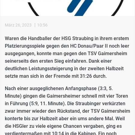
|
März 26, 2023
10:56
Waren die Handballer der HSG Straubing in ihrem erstem
Platzierungsspiele gegen den HC Donau/Paar II noch leer
ausgegangen, konnte man gegen den TSV Gaimersheim
seinerseits den ersten Sieg einfahren. Dank einer
deutlichen Leistungssteigerung in der zweiten Halbzeit
setzte man sich in der Fremde mit 31:26 durch.
Nach einer ausgeglichenen Anfangsphase (3:3, 5.
Minute) gingen die Gaimersheimer schnell mit vier Toren
in Führung (5:9, 11. Minute). Die Straubinger verkürzten
zwar immer wieder den Rückstand, der TSV Gaimersheim
konterte bis zur Halbzeit aber ein ums andere Mal. Weil
die HSGler zu viele eigene Chancen vergaben, ging es
verdientermaßen mit 10:14 in die Kabinen. Ein noch