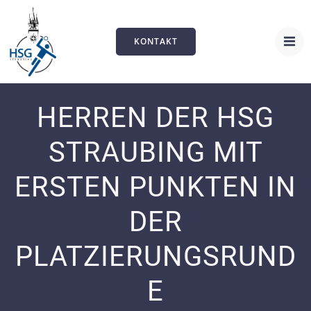
Zum
Inhalt
springen
KONTAKT
HERREN DER HSG
STRAUBING MIT
ERSTEN PUNKTEN IN
DER
PLATZIERUNGSRUND
E