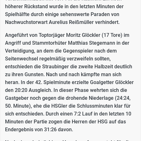
höherer Rückstand wurde in den letzten Minuten der
Spielhälfte durch einige sehenswerte Paraden von
Nachwuchstorwart Aurelius Reißmüller verhindert.
Angeführt von Toptorjäger Moritz Glöckler (17 Tore) im
Angriff und Stammtorhüter Matthias Stegemann in der
Verteidigung, an dem die Gegenspieler nach dem
Seitenwechsel regelmäßig verzweifeln sollten,
entschieden die Straubinger die zweite Halbzeit deutlich
zu ihren Gunsten. Nach und nach kämpfte man sich
heran. In der 42. Spielminute erzielte Goalgetter Glöckler
den 20:20 Ausgleich. In dieser Phase wehrten sich die
Gastgeber noch gegen die drohende Niederlage (24:24,
50. Minute), ehe die HSGler die Schlussminuten klar für
sich entschieden. Durch einen 7:2 Lauf in den letzten 10
Minuten der Partie zogen die Herren der HSG auf das
Endergebnis von 31:26 davon.